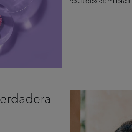
resultados de millones
verdadera