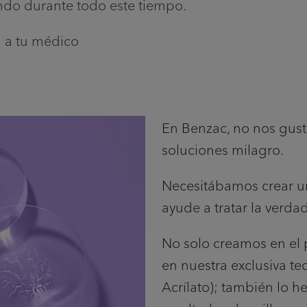
do durante todo este tiempo.
a a tu médico
En Benzac, no nos gusta
soluciones milagro.
Necesitábamos crear u
ayude a tratar la verda
No solo creamos en el 
en nuestra exclusiva t
Acrílato); también lo he