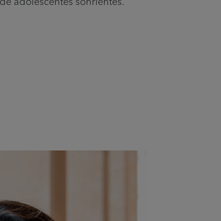
 de adolescentes sonrientes.