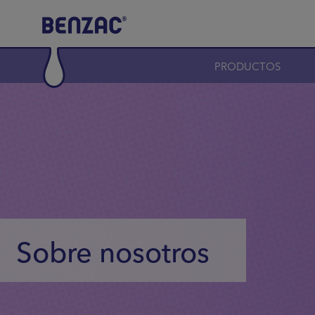
Skip to main content
Main navigation
PRODUCTOS
Sobre nosotros