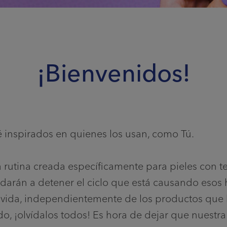
¡Bienvenidos!
inspirados en quienes los usan, como Tú.
 rutina creada específicamente para pieles con 
darán a detener el ciclo que está causando esos h
 tu vida, independientemente de los productos qu
o, ¡olvídalos todos! Es hora de dejar que nuestra