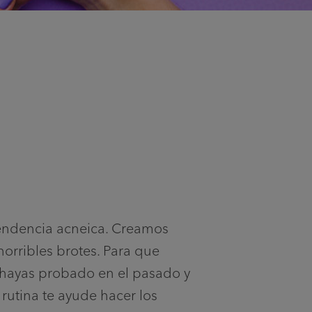
tendencia acneica. Creamos
orribles brotes. Para que
e hayas probado en el pasado y
 rutina te ayude hacer los