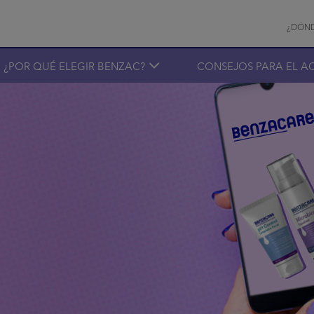
Inf
¿DÓN
¿POR QUÉ ELEGIR BENZAC?
CONSEJOS PARA EL A