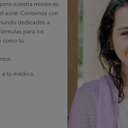
 pero nuestra misión es
del acné. Contamos con
 mundo dedicados a
 fórmulas para los
é como tú.
ntos.
 a tu médico.