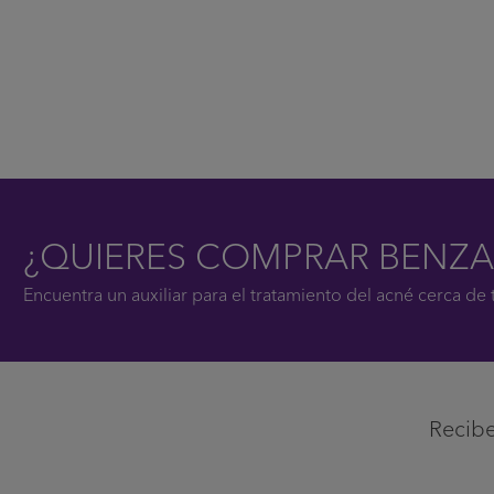
¿QUIERES COMPRAR BENZA
Encuentra un auxiliar para el tratamiento del acné cerca de t
Recibe