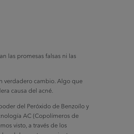
n las promesas falsas ni las
n verdadero cambio. Algo que
dera causa del acné.
poder del Peróxido de Benzoílo y
ecnología AC (Copolímeros de
mos visto, a través de los