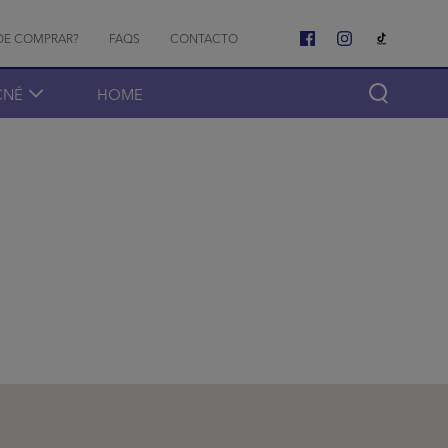
o menu
DE COMPRAR?
FAQS
CONTACTO
CNÉ
HOME