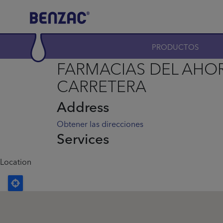
Skip to main content
Main navigation
PRODUCTOS
FARMACIAS DEL AHO
CARRETERA
Address
Obtener las direcciones
Services
Location