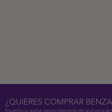
¿QUIERES COMPRAR BENZA
Encuentra un auxiliar para el tratamiento del acné cerca de t