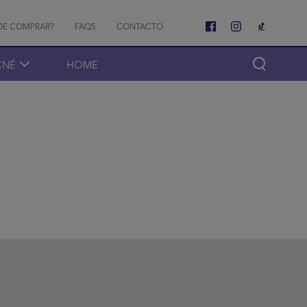
o menu
DE COMPRAR?
FAQS
CONTACTO
CNÉ
HOME