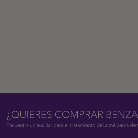
¿QUIERES COMPRAR BENZA
Encuentra un auxiliar para el tratamiento del acné cerca de t