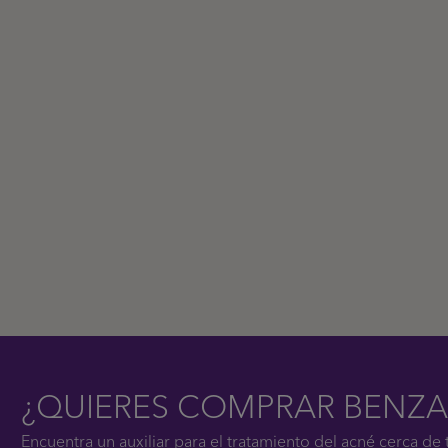
¿QUIERES COMPRAR BENZA
Encuentra un auxiliar para el tratamiento del acné cerca de t