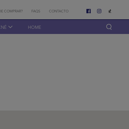
o menu
DE COMPRAR?
FAQS
CONTACTO
CNÉ
HOME