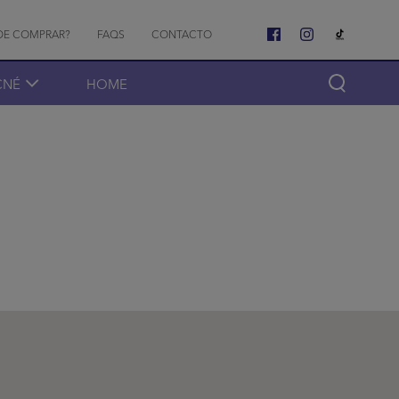
o menu
DE COMPRAR?
FAQS
CONTACTO
CNÉ
HOME