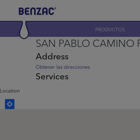
Skip to main content
Main navigation
PRODUCTOS
SAN PABLO CAMINO 
Address
Obtener las direcciones
Services
Location