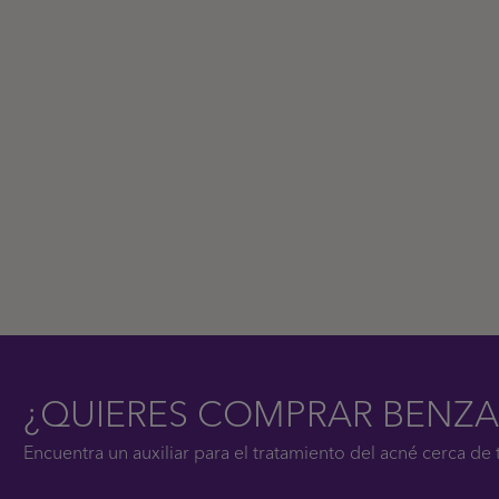
¿QUIERES COMPRAR BENZA
Encuentra un auxiliar para el tratamiento del acné cerca de t